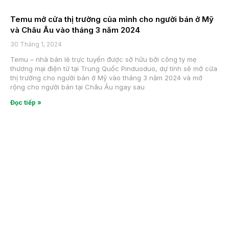
Temu mở cửa thị trường của mình cho người bán ở Mỹ
và Châu Âu vào tháng 3 năm 2024
30 Tháng 1, 2024
Temu – nhà bán lẻ trực tuyến được sở hữu bởi công ty mẹ
thương mại điện tử tại Trung Quốc Pinduoduo, dự tính sẽ mở cửa
thị trường cho người bán ở Mỹ vào tháng 3 năm 2024 và mở
rộng cho người bán tại Châu Âu ngay sau
Đọc tiếp »