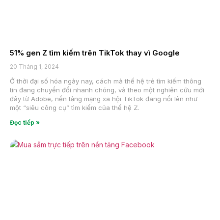
51% gen Z tìm kiếm trên TikTok thay vì Google
20 Tháng 1, 2024
Ở thời đại số hóa ngày nay, cách mà thế hệ trẻ tìm kiếm thông
tin đang chuyển đổi nhanh chóng, và theo một nghiên cứu mới
đây từ Adobe, nền tảng mạng xã hội TikTok đang nổi lên như
một “siêu công cụ” tìm kiếm của thế hệ Z.
Đọc tiếp »