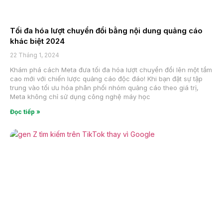
Tối đa hóa lượt chuyển đổi bằng nội dung quảng cáo
khác biệt 2024
22 Tháng 1, 2024
Khám phá cách Meta đưa tối đa hóa lượt chuyển đổi lên một tầm
cao mới với chiến lược quảng cáo độc đáo! Khi bạn đặt sự tập
trung vào tối ưu hóa phân phối nhóm quảng cáo theo giá trị,
Meta không chỉ sử dụng công nghệ máy học
Đọc tiếp »