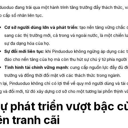
duoduo đang trải qua một hành trình tăng trưởng đầy thách thức, và
o cấp số nhân liên tục.
Cơ sở người dùng lớn và phát triển
: tạo nền tảng vững chắc đ
sang các thị trường mới, cả trong và ngoài nước, là một chiến 
sự đa dạng hóa của họ.
Sự đổi mới liên tục
: khi Pinduoduo không ngừng áp dụng các t
đáo cho nền tảng của họ mà còn thu hút sự chú ý từ phía người d
Tình hình tài chính vững mạnh
: cung cấp nguồn lực đầy đủ đ
trưởng và đồng thời đối mặt với các thách thức trong ngành.
 lại, Pinduoduo không chỉ có lợi thế về quy mô người dùng và tà
g và đổi mới, từ đó xây dựng cơ sở cho một tương lai phồn thịnh v
ự phát triển vượt bậc 
ên tranh cãi