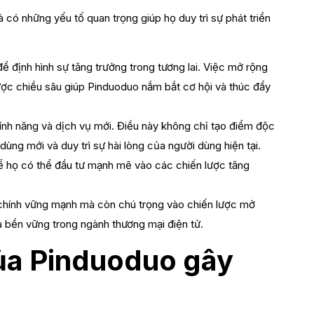
 có những yếu tố quan trọng giúp họ duy trì sự phát triển
ể định hình sự tăng trưởng trong tương lai. Việc mở rộng
lược chiều sâu giúp Pinduoduo nắm bắt cơ hội và thúc đẩy
ính năng và dịch vụ mới. Điều này không chỉ tạo điểm độc
ùng mới và duy trì sự hài lòng của người dùng hiện tại.
ể họ có thể đầu tư mạnh mẽ vào các chiến lược tăng
i chính vững mạnh mà còn chú trọng vào chiến lược mở
à bền vững trong ngành thương mại điện tử.
của Pinduoduo gây