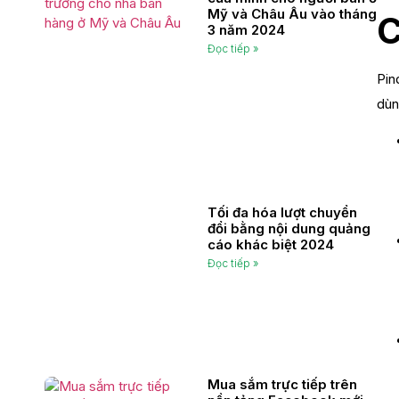
Mỹ và Châu Âu vào tháng
C
3 năm 2024
Đọc tiếp »
Pin
dùn
Tối đa hóa lượt chuyển
đổi bằng nội dung quảng
cáo khác biệt 2024
Đọc tiếp »
Mua sắm trực tiếp trên