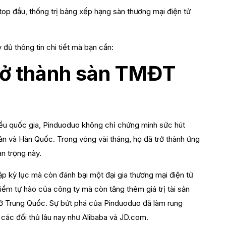
 top đầu, thống trị bảng xếp hạng sàn thương mại điện tử
đủ thông tin chi tiết mà bạn cần:
rở thành sàn TMĐT
ều quốc gia, Pinduoduo không chỉ chứng minh sức hút
n và Hàn Quốc. Trong vòng vài tháng, họ đã trở thành ứng
n trọng này.
lập kỷ lục mà còn đánh bại một đại gia thương mại điện tử
niềm tự hào của công ty mà còn tăng thêm giá trị tài sản
i ở Trung Quốc. Sự bứt phá của Pinduoduo đã làm rung
 các đối thủ lâu nay như Alibaba và JD.com.