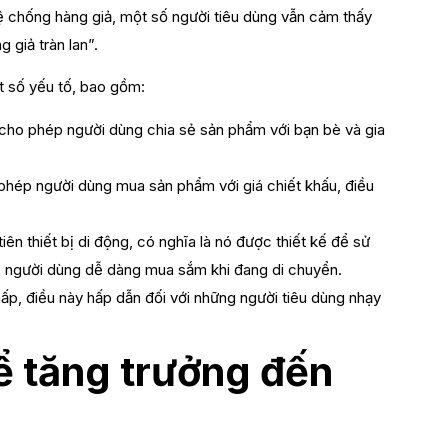
 chống hàng giả, một số người tiêu dùng vẫn cảm thấy
 giả tràn lan”.
 số yếu tố, bao gồm:
cho phép người dùng chia sẻ sản phẩm với bạn bè và gia
ép người dùng mua sản phẩm với giá chiết khấu, điều
ên thiết bị di động, có nghĩa là nó được thiết kế để sử
úp người dùng dễ dàng mua sắm khi đang di chuyển.
p, điều này hấp dẫn đối với những người tiêu dùng nhạy
ể tăng trưởng đến