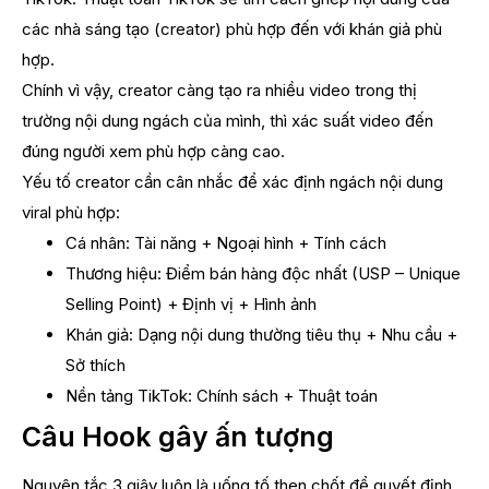
các nhà sáng tạo (creator) phù hợp đến với khán giả phù
hợp.
Chính vì vậy, creator càng tạo ra nhiều video trong thị
trường nội dung ngách của mình, thì xác suất video đến
đúng người xem phù hợp càng cao.
Yếu tố creator cần cân nhắc để xác định ngách nội dung
viral phù hợp:
Cá nhân: Tài năng + Ngoại hình + Tính cách
Thương hiệu: Điểm bán hàng độc nhất (USP – Unique
Selling Point) + Định vị + Hình ảnh
Khán giả: Dạng nội dung thường tiêu thụ + Nhu cầu +
Sở thích
Nền tảng TikTok: Chính sách + Thuật toán
Câu Hook gây ấn tượng
Nguyên tắc 3 giây luôn là uống tố then chốt để quyết định