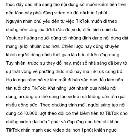
thúc đẩy các nhà sáng tạo nội dung số muốn kiếm tiền trên
nền tảng này phải đăng video có độ dài hơn 1 phút.
Nguyên nhân chủ yếu đến từ việc TikTok muốn đi theo
những nền tảng lâu đời trước đó,ví dụ điển hình chính là
Youtube hướng người dùng tới những định dạng nội dung dài
mang lại lợi nhuận cao hơn. Chiến lược này cũng khuyến
khích người dùng dành thời gian lâu hơn ở trên ứng dụng.
Tuy nhiên, trước sự thay đổi này, một số nhà sáng đã bày tỏ
sự thất vọng về phương thức mới này mà TikTok công bố.
Họ lo ngại rằng nó sẽ làm mất đi bản sắc ban đầu làm nên
tên tuổi cho TikTok: Khả năng lướt nhanh qua nhiều nội
dung, ai cũng có thể sáng tạo video mà không cần tốn quá
nhiều công sức. Theo chương trình mới, người sáng tạo nội
dung có 10.000 lượt theo dõi có thể kiếm tiền từ TikTok cho
những video dài hơn 1 phút và đáp ứng các tiêu chí khác.
TikTok nhấn mạnh các video dài hơn 1 phút khiến người