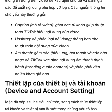
thông tin trong trên video để xác định chủ đề và đánh giá
các đề xuất nội dung phù hợp với bạn. Các nguồn thông tin
chủ yếu này thường gồm:
Caption (mô tả video): gồm các từ khóa giúp thuật
toán TikTok hiểu nội dung của video
Hashtag: để phân loại nội dung/ thông báo cho
thuật toán nội dung của Video
Âm thanh: gồm các (hiệu ứng) âm thanh và các bản
nhạc để TikTok xác định nội dung âm thanh thịnh
hành (trending audio content) và phân phối đến
nhiều khán giả hơn
Thiết lập của thiết bị và tài khoản
(Device and Account Setting)
Mặc dù xếp sau hai tiêu chí trên, song cách thức thiết lập
tài khoản và thiết bị vẫn là một trong những yếu tố ảnh