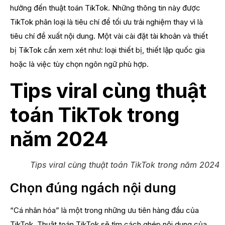
hưởng đến thuật toán TikTok. Những thông tin này được
TikTok phân loại là tiêu chí để tối ưu trải nghiệm thay vì là
tiêu chí đề xuất nội dung. Một vài cài đặt tài khoản và thiết
bị TikTok cần xem xét như: loại thiết bị, thiết lập quốc gia
hoặc là việc tùy chọn ngôn ngữ phù hợp.
Tips viral cùng thuật
toán TikTok trong
năm 2024
Tips viral cùng thuật toán TikTok trong năm 2024
Chọn đúng ngách nội dung
“Cá nhân hóa” là một trong những ưu tiên hàng đầu của
TikTok. Thuật toán TikTok sẽ tìm cách ghép nội dung của