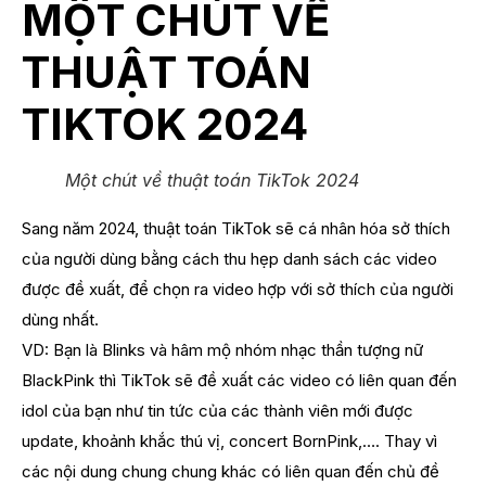
MỘT CHÚT VỀ
THUẬT TOÁN
TIKTOK 2024
Một chút về thuật toán TikTok 2024
Sang năm 2024, thuật toán TikTok sẽ cá nhân hóa sở thích
của người dùng bằng cách thu hẹp danh sách các video
được đề xuất, để chọn ra video hợp với sở thích của người
dùng nhất.
VD: Bạn là Blinks và hâm mộ nhóm nhạc thần tượng nữ
BlackPink thì TikTok sẽ đề xuất các video có liên quan đến
idol của bạn như tin tức của các thành viên mới được
update, khoảnh khắc thú vị, concert BornPink,…. Thay vì
các nội dung chung chung khác có liên quan đến chủ đề