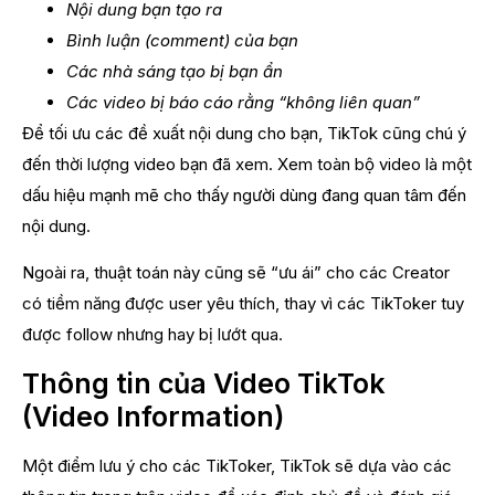
Nội dung bạn tạo ra
Bình luận (comment) của bạn
Các nhà sáng tạo bị bạn ẩn
Các video bị báo cáo rằng “không liên quan”
Để tối ưu các đề xuất nội dung cho bạn, TikTok cũng chú ý
đến thời lượng video bạn đã xem. Xem toàn bộ video là một
dấu hiệu mạnh mẽ cho thấy người dùng đang quan tâm đến
nội dung.
Ngoài ra, thuật toán này cũng sẽ “ưu ái” cho các Creator
có tiềm năng được user yêu thích, thay vì các TikToker tuy
được follow nhưng hay bị lướt qua.
Thông tin của Video TikTok
(Video Information)
Một điểm lưu ý cho các TikToker, TikTok sẽ dựa vào các