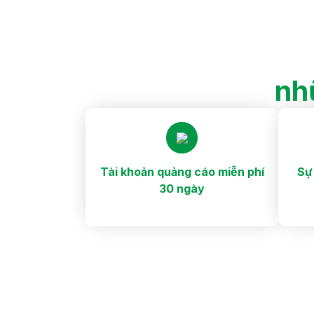
nh
Tài khoản quảng cáo miễn phí
Sự
30 ngày