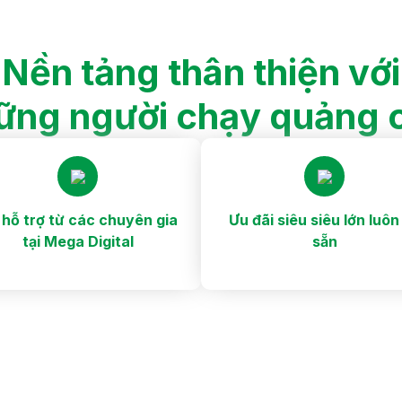
Nền tảng thân thiện với
ững người chạy quảng 
 hỗ trợ từ các chuyên gia
Ưu đãi siêu siêu lớn luôn
tại Mega Digital
sẵn