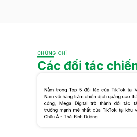
CHỨNG CHỈ
Các đối tác chiế
Nằm trong Top 5 đối tác của TikTok tại V
Nam với hàng trăm chiến dịch quảng cáo th
công, Mega Digital trở thành đối tác t
trưởng mạnh mẽ nhất của TikTok tại khu 
Châu Á - Thái Bình Dương.