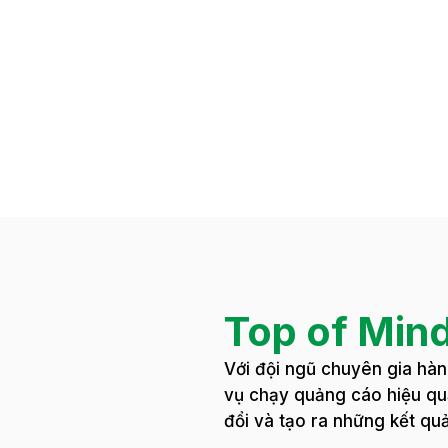
Top of Min
Với đội ngũ chuyên gia hà
vụ chạy quảng cáo hiệu quả
đổi và tạo ra những kết qu