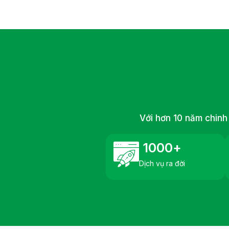
Với hơn 10 năm chinh 
1000
+
Dịch vụ ra đời