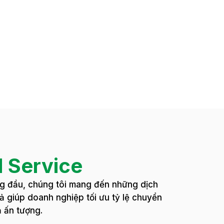
d Service
ng đầu, chúng tôi mang đến những dịch
 giúp doanh nghiệp tối ưu tỷ lệ chuyển
ả ấn tượng.