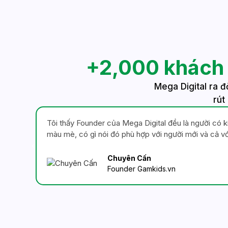
+2,000 khách 
Mega Digital ra đ
rút
Tôi thấy Founder của Mega Digital đều là người có ki
màu mè, có gì nói đó phù hợp với người mới và cả vớ
Chuyên Cấn
Founder Gamkids.vn