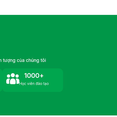
g
ấn tượng của chúng tôi
1000
+
Học viên đào tạo