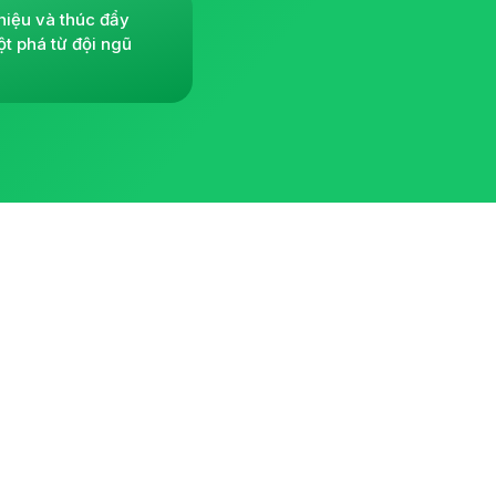
hiệu và thúc đẩy
ột phá từ đội ngũ