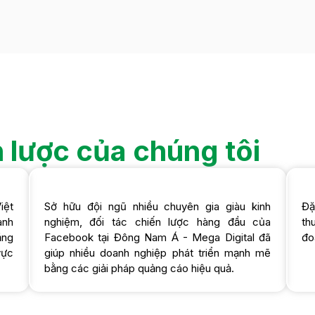
n lược của chúng tôi
iệt
Sở hữu đội ngũ nhiều chuyên gia giàu kinh
Đặ
ành
nghiệm, đối tác chiến lược hàng đầu của
th
ăng
Facebook tại Đông Nam Á - Mega Digital đã
đo
vực
giúp nhiều doanh nghiệp phát triển mạnh mẽ
bằng các giải pháp quảng cáo hiệu quả.