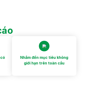
cáo
 có
Nhắm đến mục tiêu không
giới hạn trên toàn cầu