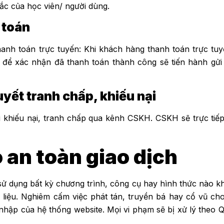
mắc của học viên/ người dùng.
 toán
nh toán trực tuyến: Khi khách hàng thanh toán trực tu
 để xác nhận đã thanh toán thành công sẽ tiến hành gửi
quyết tranh chấp, khiếu nại
 khiếu nại, tranh chấp qua kênh CSKH. CSKH sẽ trực tiếp 
o an toàn giao dịch
ử dụng bất kỳ chương trình, công cụ hay hình thức nào k
ữ liệu. Nghiêm cấm việc phát tán, truyền bá hay cổ vũ c
nhập của hệ thống website. Mọi vi phạm sẽ bị xử lý theo