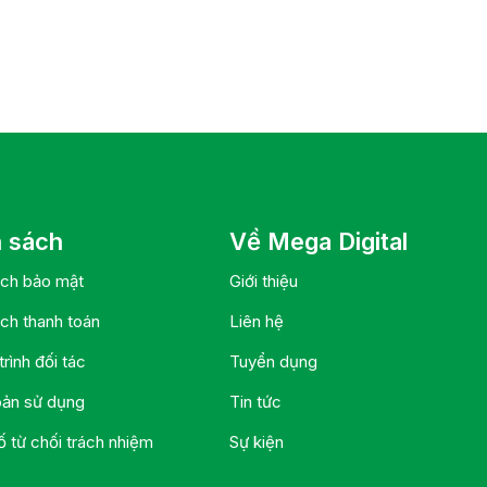
 sách
Về Mega Digital
ách bảo mật
Giới thiệu
ch thanh toán
Liên hệ
rình đối tác
Tuyển dụng
oản sử dụng
Tin tức
 từ chối trách nhiệm
Sự kiện