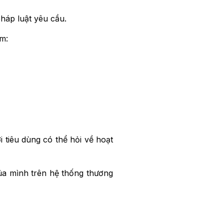
háp luật yêu cầu.
ồm:
i tiêu dùng có thể hỏi về hoạt
của mình trên hệ thống thương