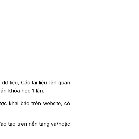
ữ liệu, Các tài liệu liên quan
án khóa học 1 lần.
ợc khai báo trên website, có
đào tạo trên nền tảng và/hoặc