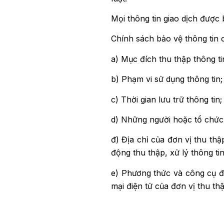
Mọi thông tin giao dịch được
Chính sách bảo vệ thông tin 
a) Mục đích thu thập thông ti
b) Phạm vi sử dụng thông tin;
c) Thời gian lưu trữ thông tin;
d) Những người hoặc tổ chức 
đ) Địa chỉ của đơn vị thu thậ
động thu thập, xử lý thông ti
e) Phương thức và công cụ để
mại điện tử của đơn vị thu thậ