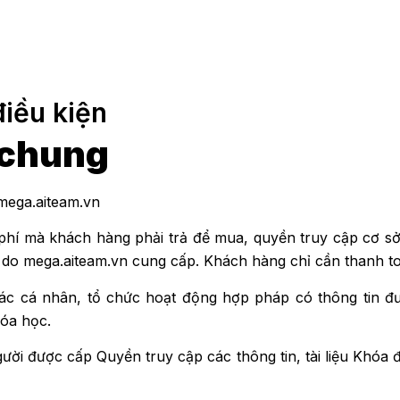
iều kiện
 chung
mega.aiteam.vn
 phí mà khách hàng phải trả để mua, quyền truy cập cơ sở d
 do mega.aiteam.vn cung cấp. Khách hàng chỉ cần thanh to
 các cá nhân, tổ chức hoạt động hợp pháp có thông tin đư
hóa học.
ời được cấp Quyền truy cập các thông tin, tài liệu Khóa 