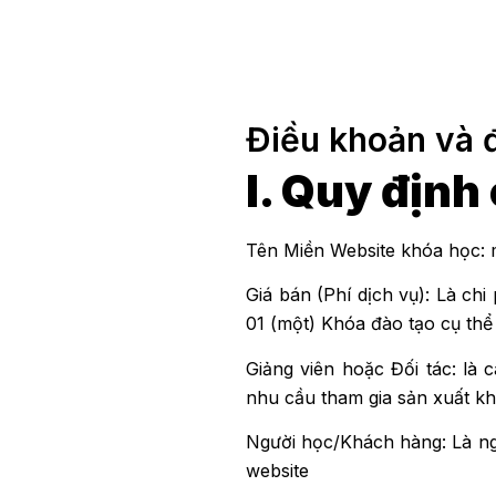
Điều khoản và đ
I. Quy định
Tên Miền Website khóa học: 
Giá bán (Phí dịch vụ): Là chi
01 (một) Khóa đào tạo cụ thể
Giảng viên hoặc Đối tác: là
nhu cầu tham gia sản xuất k
Người học/Khách hàng: Là ngư
website