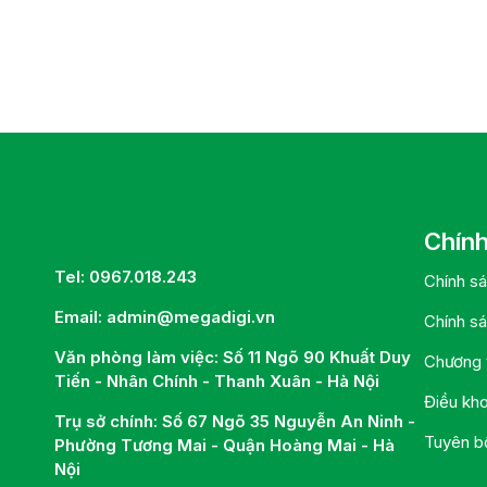
Chính
Tel: 0967.018.243
Chính s
Email: admin@megadigi.vn
Chính sá
Văn phòng làm việc: Số 11 Ngõ 90 Khuất Duy
Chương t
Tiến - Nhân Chính - Thanh Xuân - Hà Nội
Điều kh
Trụ sở chính: Số 67 Ngõ 35 Nguyễn An Ninh -
Tuyên bố
Phường Tương Mai - Quận Hoàng Mai - Hà
Nội