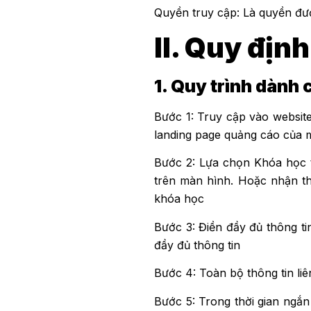
Quyền truy cập: Là quyền đư
II. Quy địn
1. Quy trình dành
Bước 1: Truy cập vào websit
landing page quảng cáo của 
Bước 2: Lựa chọn Khóa học t
trên màn hình. Hoặc nhận thô
khóa học
Bước 3: Điền đầy đủ thông ti
đầy đủ thông tin
Bước 4: Toàn bộ thông tin li
Bước 5: Trong thời gian ngắn