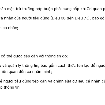
 bảo mật, trừ trường hợp buộc phải cung cấp khi Cơ quan p
cá nhân của người tiêu dùng (Điều 68 đến Điều 73), bao g
n cá nhân;
có thể được tiếp cận với thông tin đó;
p và quản lý thông tin, bao gồm cách thức liên lạc để ngườ
n liên quan đến cá nhân mình;
 người tiêu dùng tiếp cận và chỉnh sửa dữ liệu cá nhân 
p thông tin.