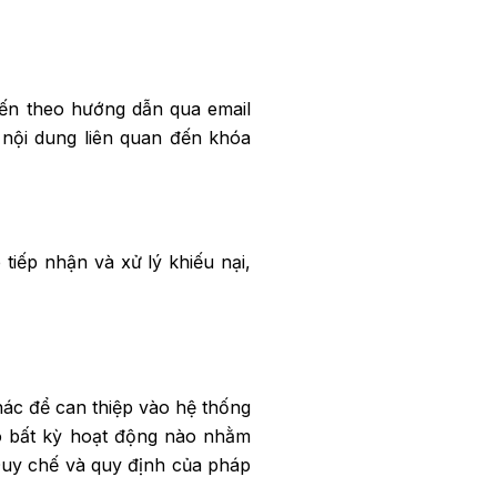
yến theo hướng dẫn qua email
 nội dung liên quan đến khóa
tiếp nhận và xử lý khiếu nại,
hác để can thiệp vào hệ thống
ho bất kỳ hoạt động nào nhằm
 Quy chế và quy định của pháp