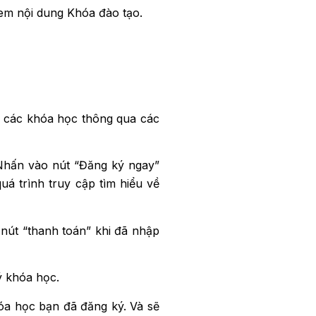
em nội dung Khóa đào tạo.
n các khóa học thông qua các
 Nhấn vào nút “Đăng ký ngay”
uá trình truy cập tìm hiểu về
 nút “thanh toán” khi đã nhập
ý khóa học.
hóa học bạn đã đăng ký. Và sẽ