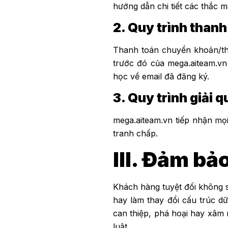
hướng dẫn chi tiết các thắc 
2. Quy trình thanh
Thanh toán chuyển khoản/tha
trước đó của mega.aiteam.vn
học về email đã đăng ký.
3. Quy trình giải 
mega.aiteam.vn tiếp nhận mọi
tranh chấp.
III. Đảm bả
Khách hàng tuyệt đối không s
hay làm thay đổi cấu trúc d
can thiệp, phá hoại hay xâm 
luật.