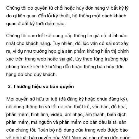
Chúng tôi có quyền từ chối hoặc hủy đơn hàng vì bất kỳ lý
do gì liên quan đến lỗi kỹ thuật, hệ thống một cách khách
quan ở bất kỳ thời điểm nào.
Chúng tôi cam kết sẽ cung cấp thông tin giá cả chính xác
nhất cho khách hàng. Tuy nhiên, đôi lúc vẫn có sai sót xảy
ra, ví dụ như trường hợp giá sản phẩm không hiển thị chính
xác trên trang web hoặc sai giá, tùy theo từng trường hợp
chúng tôi sẽ liên hệ hướng dẫn hoặc thông báo hủy đơn
hàng đó cho quý khách.
3. Thương hiệu và bản quyền
Mọi quyền sở hữu trí tuệ (đã đăng ký hoặc chưa đăng ký),
nội dung thông tin và tất cả các thiết kế, văn bản, đồ họa,
phần mềm, hình ảnh, video, âm nhạc, âm thanh, biên dịch
phần mềm, mã nguồn và phần mềm cơ bản đều là tài sản
của chúng tôi. Toàn bộ nội dung của trang web được bảo
vệ bởi luật bản quyền của Việt Nam và các công ước quốc