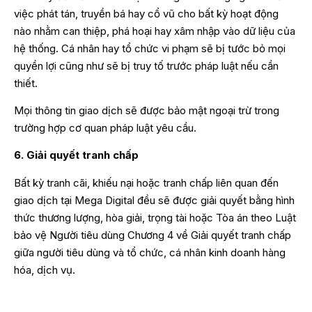
việc phát tán, truyền bá hay cổ vũ cho bất kỳ hoạt động
nào nhằm can thiệp, phá hoại hay xâm nhập vào dữ liệu của
hệ thống. Cá nhân hay tổ chức vi phạm sẽ bị tước bỏ mọi
quyền lợi cũng như sẽ bị truy tố trước pháp luật nếu cần
thiết.
Mọi thông tin giao dịch sẽ được bảo mật ngoại trừ trong
trường hợp cơ quan pháp luật yêu cầu.
6. Giải quyết tranh chấp
Bất kỳ tranh cãi, khiếu nại hoặc tranh chấp liên quan đến
giao dịch tại Mega Digital đều sẽ được giải quyết bằng hình
thức thương lượng, hòa giải, trọng tài hoặc Tòa án theo Luật
bảo vệ Người tiêu dùng Chương 4 về Giải quyết tranh chấp
giữa người tiêu dùng và tổ chức, cá nhân kinh doanh hàng
hóa, dịch vụ.